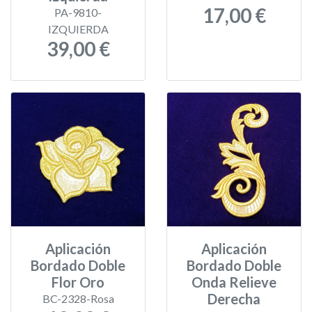
17,00 €
PA-9810-
IZQUIERDA
39,00 €
Aplicación
Aplicación
Bordado Doble
Bordado Doble
Flor Oro
Onda Relieve
Derecha
BC-2328-Rosa