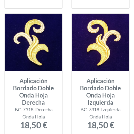
Aplicación
Aplicación
Bordado Doble
Bordado Doble
Onda Hoja
Onda Hoja
Derecha
Izquierda
BC-7318-Derecha
BC-7318-Izquierda
Onda Hoja
Onda Hoja
18,50 €
18,50 €