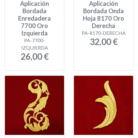
Aplicación
Aplicación
Bordada
Bordada Onda
Enredadera
Hoja 8170 Oro
7700 Oro
Derecha
Izquierda
PA-8170-DERECHA
32,00 €
PA-7700-
IZQUIERDA
26,00 €