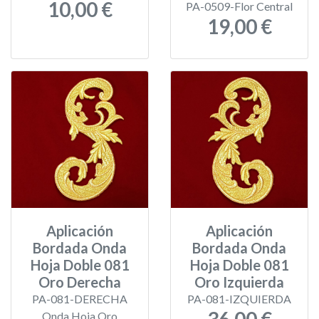
10,00 €
PA-0509-Flor Central
19,00 €
Aplicación
Aplicación
Bordada Onda
Bordada Onda
Hoja Doble 081
Hoja Doble 081
Oro Derecha
Oro Izquierda
PA-081-DERECHA
PA-081-IZQUIERDA
Onda Hoja Oro