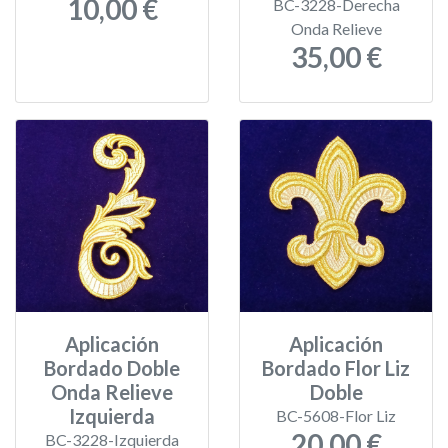
10,00 €
BC-3228-Derecha
Onda Relieve
35,00 €
Aplicación
Aplicación
Bordado Doble
Bordado Flor Liz
Onda Relieve
Doble
Izquierda
BC-5608-Flor Liz
20,00 €
BC-3228-Izquierda