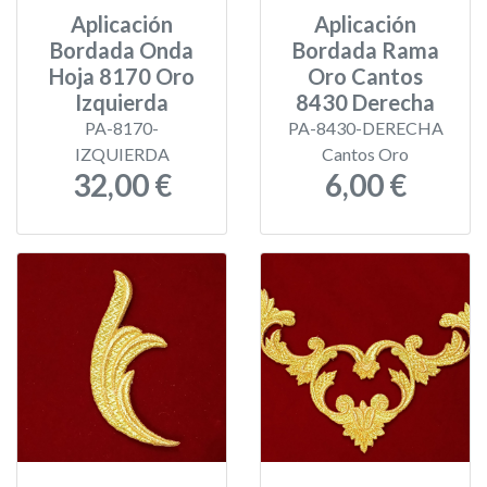
Aplicación
Aplicación
Bordada Onda
Bordada Rama
Hoja 8170 Oro
Oro Cantos
Izquierda
8430 Derecha
PA-8170-
PA-8430-DERECHA
IZQUIERDA
Cantos Oro
32,00 €
6,00 €