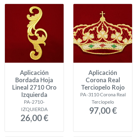
Aplicación
Aplicación
Bordada Hoja
Corona Real
Lineal 2710 Oro
Terciopelo Rojo
Izquierda
PA-3110 Corona Real
PA-2710-
Terciopelo
97,00 €
IZQUIERDA
26,00 €