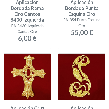
Aplicación
Aplicación
Bordada Rama
Bordada Punta
Oro Cantos
Esquina Oro
8430 Izquierda
PA-854 Punta Esquina
PA-8430-Izquierda
Oro
55,00 €
Cantos Oro
6,00 €
Aplicación Cruz
Aplicación