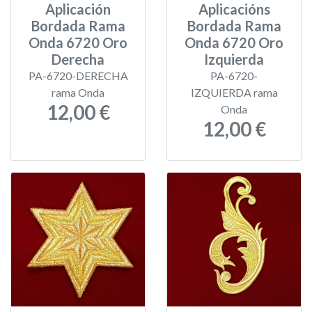
Aplicación
Aplicacións
Bordada Rama
Bordada Rama
Onda 6720 Oro
Onda 6720 Oro
Derecha
Izquierda
PA-6720-DERECHA
PA-6720-
rama Onda
IZQUIERDA rama
12,00 €
Onda
12,00 €