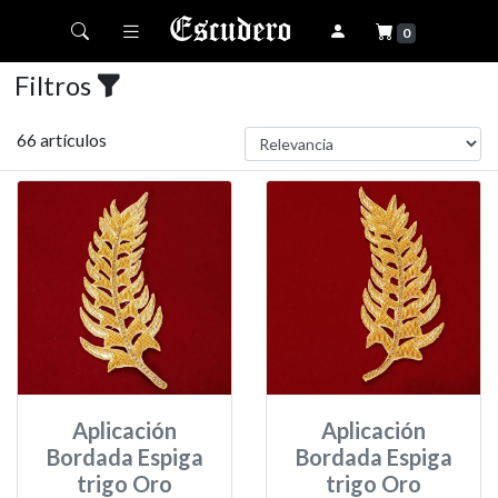
Toggle navigation
0
Filtros
66 artículos
Aplicación
Aplicación
Bordada Espiga
Bordada Espiga
trigo Oro
trigo Oro