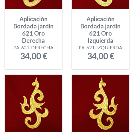
Aplicación
Aplicación
Bordada jardín
Bordada jardín
621 Oro
621 Oro
Derecha
Izquierda
PA-621-DERECHA
PA-621-IZQUIERDA
34,00 €
34,00 €