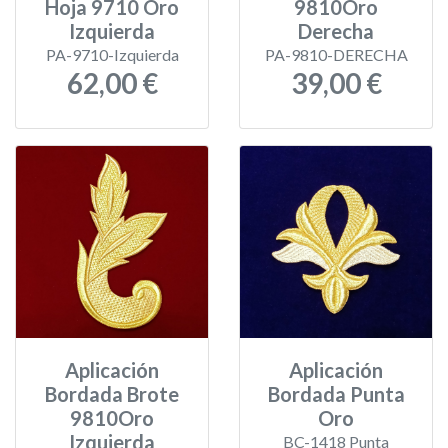
Hoja 9710 Oro
9810Oro
Izquierda
Derecha
PA-9710-Izquierda
PA-9810-DERECHA
62,00 €
39,00 €
Aplicación
Aplicación
Bordada Brote
Bordada Punta
9810Oro
Oro
Izquierda
BC-1418 Punta