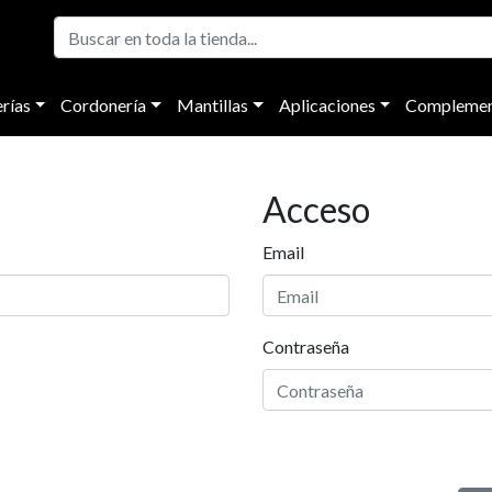
rías
Cordonería
Mantillas
Aplicaciones
Complemen
Acceso
Email
Contraseña