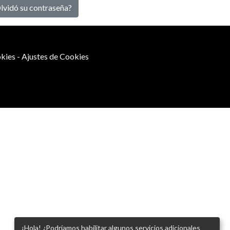
lvidó su contraseña?
kies
-
Ajustes de Cookies
¡Hola! ¿Podríamos habilitar algunos servicios adicionales