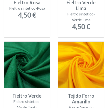
Fieltro Rosa
Fieltro Verde
Lima
Fieltro sintetico-Rosa
4,50 €
Fieltro sintético-
Verde Lima
4,50 €
Fieltro Verde
Tejido Forro
Amarillo
Fieltro sintetico-
Verde Tapiz
Forro-Amarillo