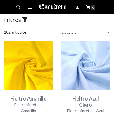
Toggle navigation
0
Filtros
202 artículos
Fieltro Amarillo
Fieltro Azul
Claro
Fieltro sintético-
Amarillo
Fieltro sintetico-Azul