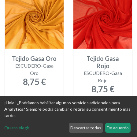
Tejido Gasa Oro
Tejido Gasa
Rojo
ESCUDERO-Gasa
Oro
ESCUDERO-Gasa
8,75 €
Rojo
8,75 €
¡Hola! ¿Podríamos habilitar algunos servicios adicionales para
Analytics
? Siempre podrá cambiar o retirar su consentimiento más
tarde.
Quiero elegir
...
Descartar todas
De acuerdo