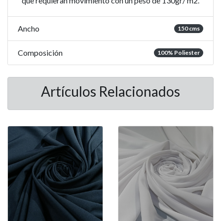
que requieran movimiento con un peso de 130gr/ m2.
Ancho
150 cms
Composición
100% Poliester
Artículos Relacionados