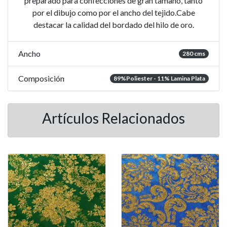
preparado para confecciones de gran tamaño, tanto
por el dibujo como por el ancho del tejido.Cabe
destacar la calidad del bordado del hilo de oro.
Ancho
280 cms
Composición
89%Poliester - 11% Lamina Plata
Artículos Relacionados