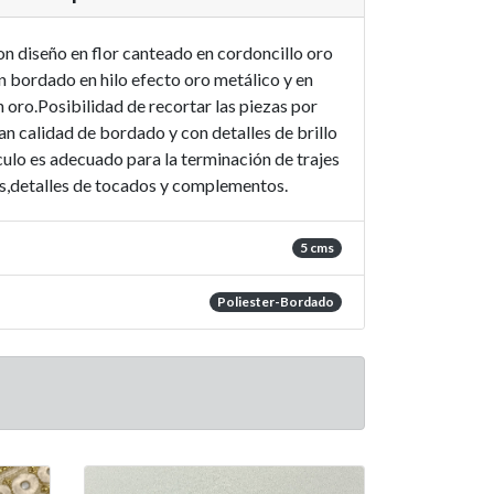
n diseño en flor canteado en cordoncillo oro
on bordado en hilo efecto oro metálico y en
 oro.Posibilidad de recortar las piezas por
n calidad de bordado y con detalles de brillo
ículo es adecuado para la terminación de trajes
as,detalles de tocados y complementos.
5 cms
Poliester-Bordado