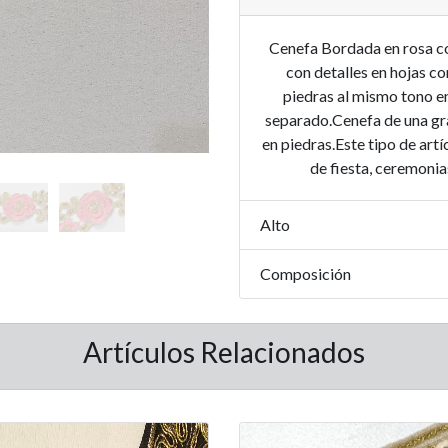
Cenefa Bordada en rosa co
con detalles en hojas c
piedras al mismo tono en
separado.Cenefa de una gra
en piedras.Este tipo de art
de fiesta, ceremoni
Alto
Composición
Artículos Relacionados