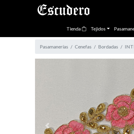
Tienda
Tejidos
Pasamane
Pasamanerías
Cenefas
Bordadas
INTR
Previous