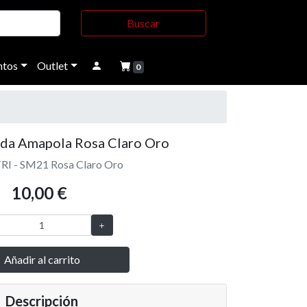
Buscar
tos
Outlet
0
da Amapola Rosa Claro Oro
TRI - SM21 Rosa Claro Oro
10,00 €
Añadir al carrito
Descripción