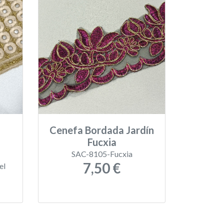
Cenefa Bordada Jardín
Fucxia
SAC-8105-Fucxia
7,50 €
el